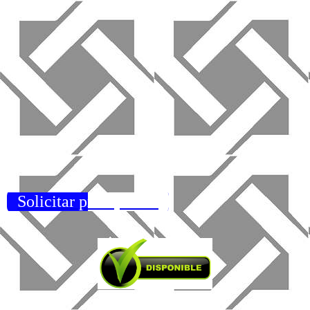
Solicitar presupuesto